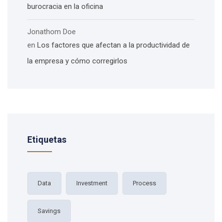
burocracia en la oficina
Jonathom Doe
en
Los factores que afectan a la productividad de
la empresa y cómo corregirlos
Etiquetas
Data
Investment
Process
Savings