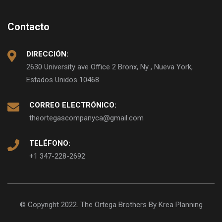
Contacto
DIRECCIÓN:
2630 University ave Office 2 Bronx, Ny , Nueva York,
Estados Unidos 10468
CORREO ELECTRÓNICO:
theortegascompanyca@gmail.com
TELÉFONO:
+1 347-228-2692
© Copyright 2022. The Ortega Brothers By Krea Planning