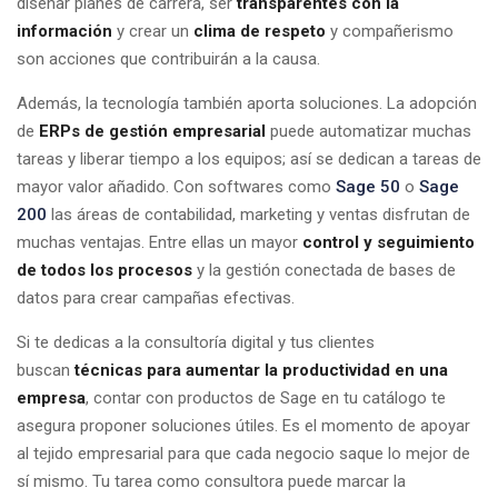
diseñar planes de carrera, ser
transparentes con la
información
y crear un
clima de respeto
y compañerismo
son acciones que contribuirán a la causa.
Además, la tecnología también aporta soluciones. La adopción
de
ERPs de gestión empresarial
puede automatizar muchas
tareas y liberar tiempo a los equipos; así se dedican a tareas de
mayor valor añadido. Con softwares como
Sage 50
o
Sage
200
las áreas de contabilidad, marketing y ventas disfrutan de
muchas ventajas. Entre ellas un mayor
control y seguimiento
de todos los procesos
y la gestión conectada de bases de
datos para crear campañas efectivas.
Si te dedicas a la consultoría digital y tus clientes
buscan
técnicas para aumentar la productividad en una
empresa
, contar con productos de Sage en tu catálogo te
asegura proponer soluciones útiles. Es el momento de apoyar
al tejido empresarial para que cada negocio saque lo mejor de
sí mismo. Tu tarea como consultora puede marcar la