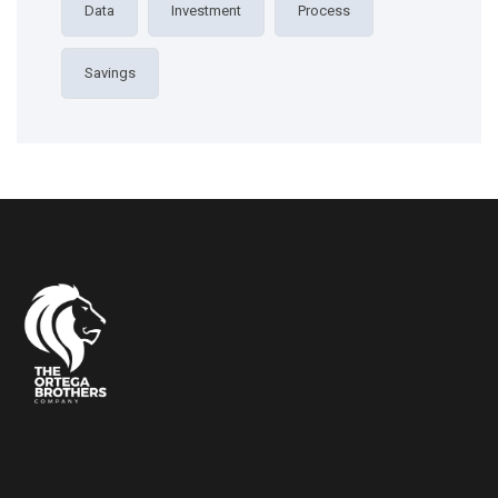
Data
Investment
Process
Savings