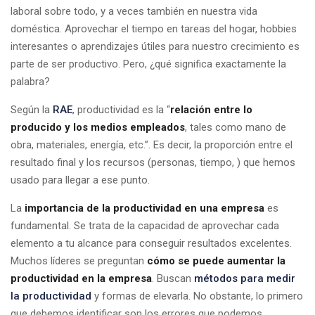
laboral sobre todo, y a veces también en nuestra vida
doméstica. Aprovechar el tiempo en tareas del hogar, hobbies
interesantes o aprendizajes útiles para nuestro crecimiento es
parte de ser productivo. Pero, ¿qué significa exactamente la
palabra?
Según la
RAE
, productividad es la “
relación entre lo
producido y los medios empleados
, tales como mano de
obra, materiales, energía, etc.”. Es decir, la proporción entre el
resultado final y los recursos (personas, tiempo, ) que hemos
usado para llegar a ese punto.
La
importancia de la productividad en una empresa
es
fundamental. Se trata de la capacidad de aprovechar cada
elemento a tu alcance para conseguir resultados excelentes.
Muchos líderes se preguntan
cómo se puede aumentar la
productividad en la empresa
. Buscan
métodos para medir
la productividad
y formas de elevarla. No obstante, lo primero
que debemos identificar son los errores que podemos