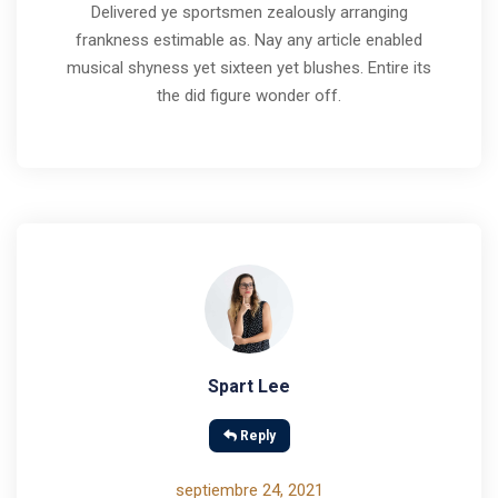
Delivered ye sportsmen zealously arranging
frankness estimable as. Nay any article enabled
musical shyness yet sixteen yet blushes. Entire its
the did figure wonder off.
Spart Lee
Reply
septiembre 24, 2021