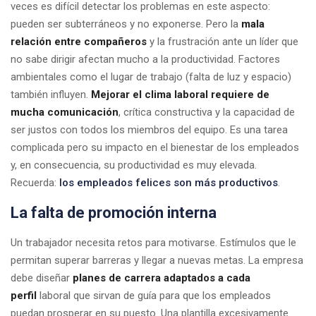
veces es difícil detectar los problemas en este aspecto:
pueden ser subterráneos y no exponerse. Pero la
mala
relación entre compañeros
y la frustración ante un líder que
no sabe dirigir afectan mucho a la productividad. Factores
ambientales como el lugar de trabajo (falta de luz y espacio)
también influyen.
Mejorar el clima laboral requiere de
mucha comunicación
, crítica constructiva y la capacidad de
ser justos con todos los miembros del equipo. Es una tarea
complicada pero su impacto en el bienestar de los empleados
y, en consecuencia, su productividad es muy elevada.
Recuerda:
los empleados felices son más productivos
.
La falta de promoción interna
Un trabajador necesita retos para motivarse. Estímulos que le
permitan superar barreras y llegar a nuevas metas. La empresa
debe diseñar
planes de carrera adaptados a cada
perfil
laboral que sirvan de guía para que los empleados
puedan prosperar en su puesto. Una plantilla excesivamente